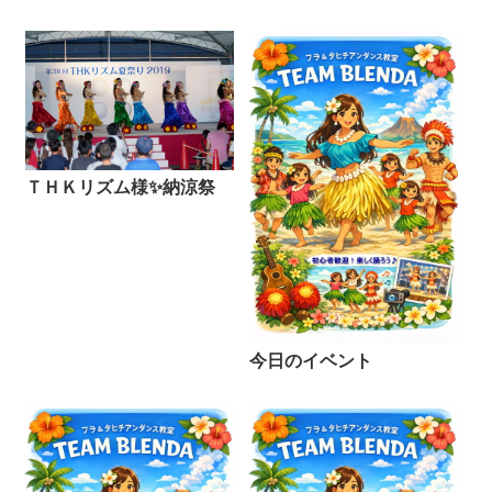
ＴＨＫリズム様✨納涼祭
今日のイベント