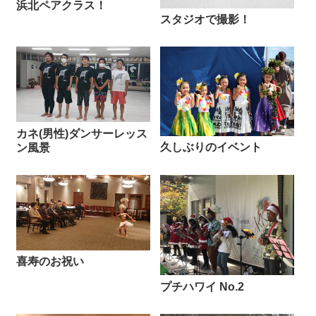
浜北ペアクラス！
スタジオで撮影！
カネ(男性)ダンサーレッス
久しぶりのイベント
ン風景
喜寿のお祝い
プチハワイ No.2