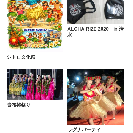
ALOHA RIZE 2020 in 清
水
シトロ文化祭
貴布祢祭り
ラグナパーティ