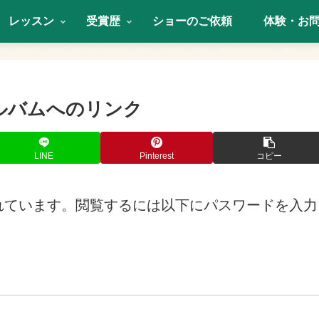
レッスン
受賞歴
ショーのご依頼
体験・お
アルバムへのリンク
LINE
Pinterest
コピー
れています。閲覧するには以下にパスワードを入力