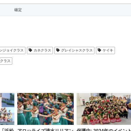
ンジョイクラス
カネクラス
グレイシャスクラス
ケイキ
アクラス
「浜松
アロハライズ清水リリアン
保護中: 2024年のイベン