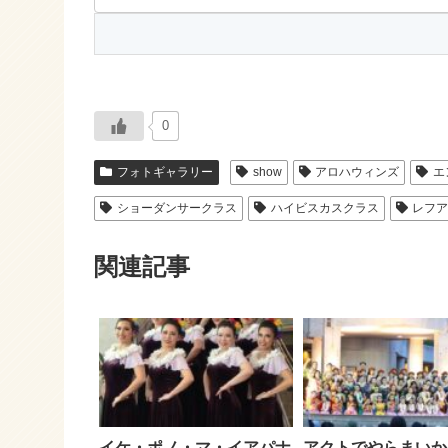
0
フォトギャラリー
show
アロハウィンズ
エ
ショーダンサークラス
ハイビスカスクラス
レフ
関連記事
イケ・ポノ・マ・イアパナ
アクトでやらまいか