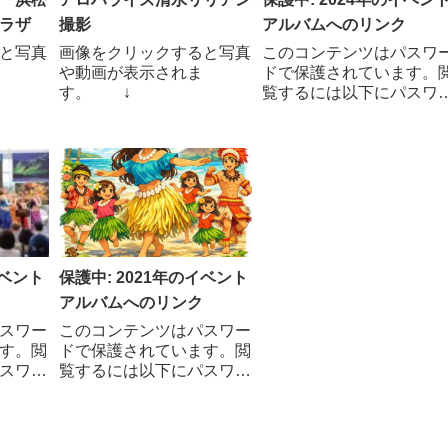
ラザ
撮影
アルバムへのリンク
と写真
画像をクリックすると写真
このコンテンツはパスワ
や動画が表示されま
ドで保護されています。
す。 ↓
覧するには以下にパスワ
ドを入力してください。
パスワード:
イベント
保護中: 2021年のイベント
アルバムへのリンク
スワー
このコンテンツはパスワー
す。閲
ドで保護されています。閲
スワー
覧するには以下にパスワー
い。
ドを入力してください。
パスワード: