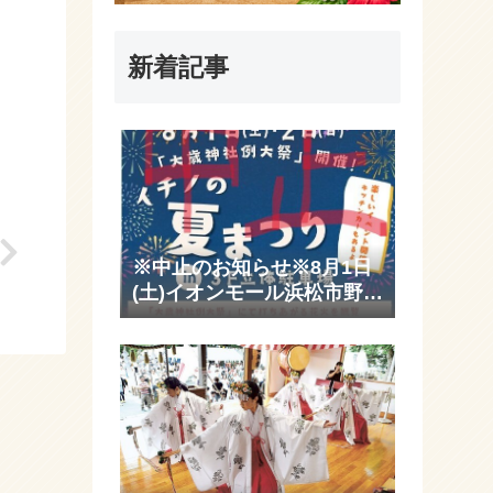
新着記事
※中止のお知らせ※8月1日
(土)イオンモール浜松市野屋
上イベントは熊本の震災(イ
オンモール爆発)を受け開催
されなくなりました。