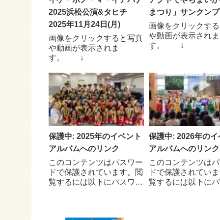
2025浜松公演&タヒチ
まつり」サンクンプ
2025年11月24日(月)
画像をクリックする
や動画が表示されま
画像をクリックすると写真
す。 ↓
や動画が表示されま
す。 ↓
保護中: 2025年のイベント
保護中: 2026年の
アルバムへのリンク
アルバムへのリンク
このコンテンツはパスワー
このコンテンツはパ
ドで保護されています。閲
ドで保護されていま
覧するには以下にパスワー
覧するには以下にパ
ドを入力してください。
ドを入力してくださ
パスワード:
パスワード: