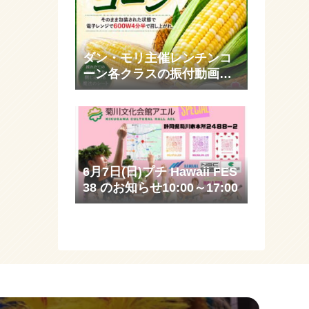
ダン・モリ主催レンチンコ
ーン各クラスの振付動画公
開予定
6月7日(日)プチ Hawaii FES
38 のお知らせ10:00～17:00