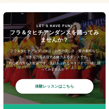
LET'S HAVE FUN!
フラ＆タヒチアンダンスを踊ってみ
ませんか？
フラ＆タヒチアンダンスは、自然の美しさ、愛の素晴らし
さ、生きる力を表現する魅力あるダンスです。
初心者の方も大歓迎です。笑顔あふれるスタジオで一緒に踊
ってみませんか？
体験レッスンはこちら