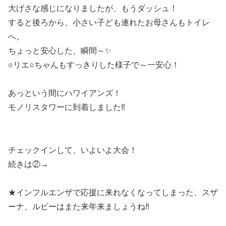
大げさな感じになりましたが、もうダッシュ！
すると後ろから、小さい子ども連れたお母さんもトイレ
へ。
ちょっと安心した、瞬間～✨
○リエ○ちゃんもすっきりした様子で～一安心！
あっという間にハワイアンズ！
モノリスタワーに到着しました‼️
チェックインして、いよいよ大会！
続きは②→
★インフルエンザで応援に来れなくなってしまった、スザ
ーナ、ルビーはまた来年来ましょうね‼