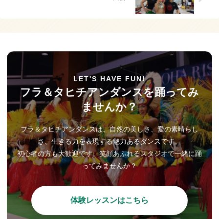
LET'S HAVE FUN!
フラ＆タヒチアンダンスを踊ってみ
ませんか？
フラ＆タヒチアンダンスは、自然の美しさ、愛の素晴らし
さ、生きる力を表現する魅力あるダンスです。
初心者の方も大歓迎です。笑顔あふれるスタジオで一緒に踊
ってみませんか？
体験レッスンはこちら