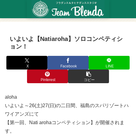
いよいよ【Natiaroha】ソロコンペティシ
ョン！
X
Facebook
LINE
Pinterest
コピー
aloha
いよいよ～26(土)27(日)の二日間、福島のスパリゾートハ
ワイアンズにて
【第一回、Nati arohaコンペティション】が開催されま
す。