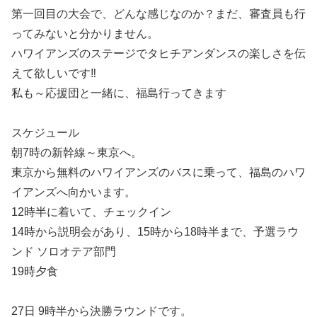
第一回目の大会で、どんな感じなのか？まだ、審査員も行
ってみないと分かりません。
ハワイアンズのステージでタヒチアンダンスの楽しさを伝
えて欲しいです‼
私も～応援団と一緒に、福島行ってきます
スケジュール
朝7時の新幹線～東京へ。
東京から無料のハワイアンズのバスに乗って、福島のハワ
イアンズへ向かいます。
12時半に着いて、チェックイン
14時から説明会があり、15時から18時半まで、予選ラウ
ンド ソロオテア部門
19時夕食
27日 9時半から決勝ラウンドです。