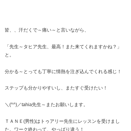
皆、、汗だくで～痛い～と言いながら、
「先生～タヒア先生、最高！また来てくれますかね？」
と。
分かる～とっても丁寧に情熱を注ぎ込んでくれる感じ！
ステップも分かりやすいし、またすぐ受けたい！
＼(^^)／tahia先生～またお願いします。
ＴＡＮＥ(男性)はトゥアリー先生にレッスンを受けまし
た。ワーク終わって、やっぱり違う！