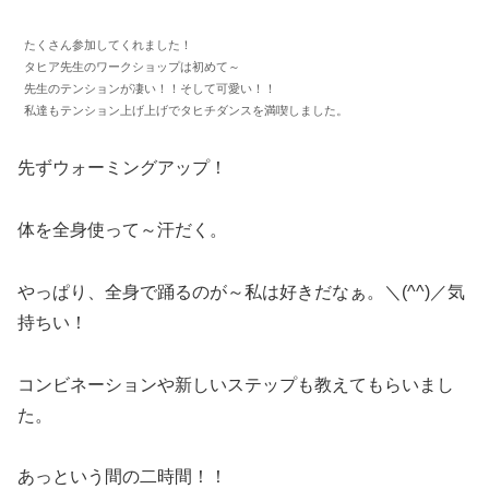
たくさん参加してくれました！
タヒア先生のワークショップは初めて～
先生のテンションが凄い！！そして可愛い！！
私達もテンション上げ上げでタヒチダンスを満喫しました。
先ずウォーミングアップ！
体を全身使って～汗だく。
やっぱり、全身で踊るのが～私は好きだなぁ。＼(^^)／気
持ちい！
コンビネーションや新しいステップも教えてもらいまし
た。
あっという間の二時間！！