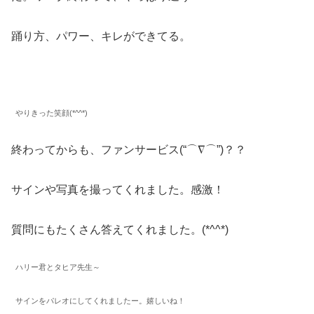
踊り方、パワー、キレができてる。
やりきった笑顔(*^^*)
終わってからも、ファンサービス(“⌒∇⌒”)？？
サインや写真を撮ってくれました。感激！
質問にもたくさん答えてくれました。(*^^*)
ハリー君とタヒア先生～
サインをパレオにしてくれましたー。嬉しいね！