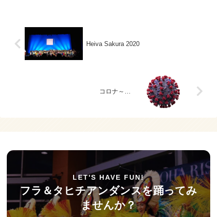
Heiva Sakura 2020
コロナ～…
LET'S HAVE FUN!
フラ＆タヒチアンダンスを踊ってみ
ませんか？