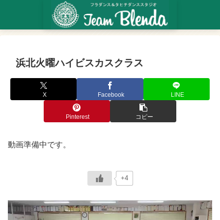
浜北火曜ハイビスカスクラス
X
Facebook
LINE
Pinterest
コピー
動画準備中です。
+4