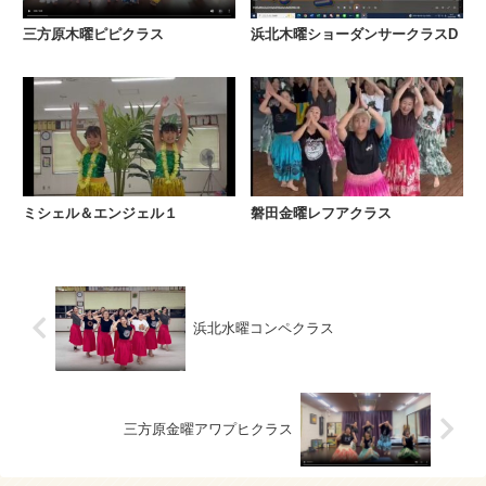
三方原木曜ピピクラス
浜北木曜ショーダンサークラスD
ミシェル＆エンジェル１
磐田金曜レフアクラス
浜北水曜コンペクラス
三方原金曜アワプヒクラス