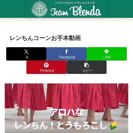
レンちんコーンお手本動画
X
Facebook
LINE
Pinterest
コピー